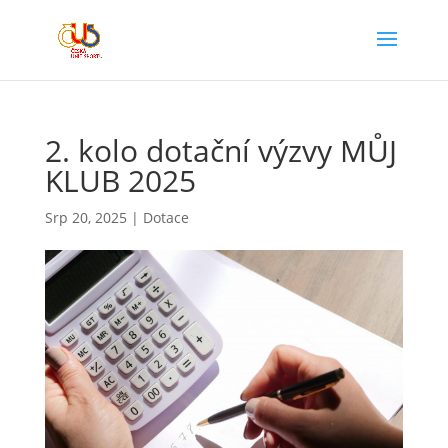
2. kolo dotační výzvy MŮJ
KLUB 2025
Srp 20, 2025
|
Dotace