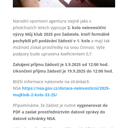
Národní sportovní agentura stejně jako v
předchozích letech vypisuje
2. kolo neinvestiční
výzvy Můj klub 2025 pro žadatele, kteří formálně
pochybili při podávání žádostí v 1. kole
a mají tak
možnost získat prostředky na svou činnost. Výše
podpory bude upravena koeficientem 0,7.
Zahájení příjmu žádostí je 3.9.2025 od 12:00 hod.
Ukončení příjmu žádostí je 19.9.2025 do 12:00 hod.
Bližší informace naleznete na stránkách
NSA
https://nsa.gov.cz/dotace-neinvesticni/2025-
mujklub-2-kolo-33-25/
Připomínáme, že žádost je nutné
vygenerovat do
PDF a zaslat prostřednictvím datové zprávy do
datové schránky NSA
.