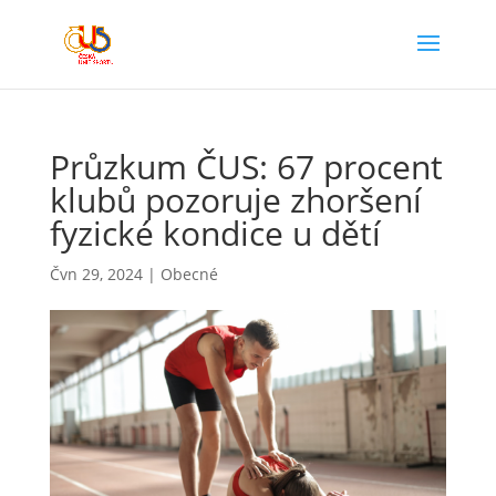
Průzkum ČUS: 67 procent
klubů pozoruje zhoršení
fyzické kondice u dětí
Čvn 29, 2024
|
Obecné