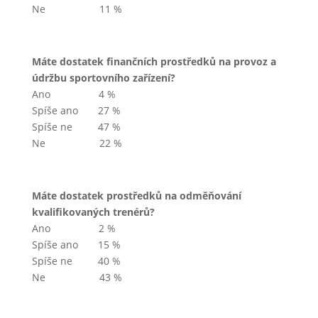
Ne 11 %
Máte dostatek finančních prostředků na provoz a
údržbu sportovního zařízení?
Ano 4 %
Spíše ano 27 %
Spíše ne 47 %
Ne 22 %
Máte dostatek prostředků na odměňování
kvalifikovaných trenérů?
Ano 2 %
Spíše ano 15 %
Spíše ne 40 %
Ne 43 %