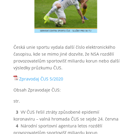
Česká unie sportu vydala další číslo elektronického
časopisu, kde se mimo jiné dozvíte, že NSA rozdělí
provozovatelům sportovišť miliardu korun nebo další
výsledky průzkumu ČUS.
Zpravodaj ČUS 5/2020
Obsah Zpravodaje ČUS:
str.
3
VV ČUS řešil ztráty způsobené epidemií
koronaviru – valná hromada ČUS se sejde 24. června
4
Národní sportovní agentura letos rozdělí
provozovatelům sportovišť miliardu korun